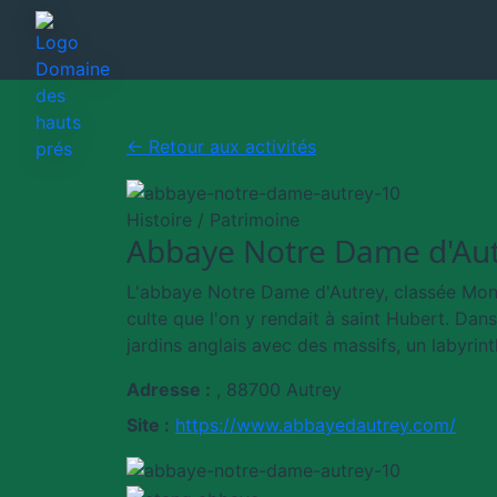
← Retour aux activités
Histoire / Patrimoine
Abbaye Notre Dame d'Au
L'abbaye Notre Dame d'Autrey, classée Monum
culte que l'on y rendait à saint Hubert. Dans
jardins anglais avec des massifs, un labyrint
Adresse :
, 88700 Autrey
Site :
https://www.abbayedautrey.com/