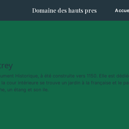
Domaine des hauts pres
Accue
trey
ent Historique, à été construite vers 1150. Elle est dédiée
 la cour intérieure se trouve un jardin à la française et le p
he, un étang et son ile.