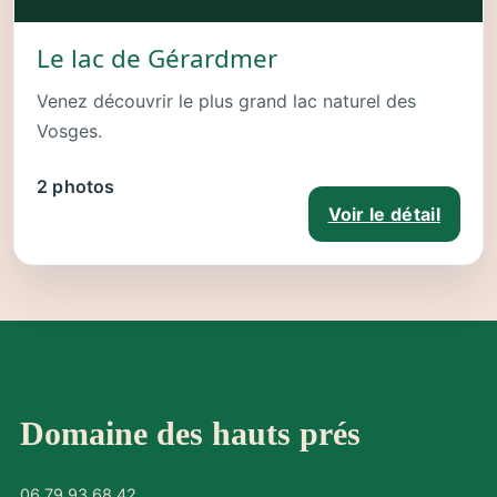
Le lac de Gérardmer
Venez découvrir le plus grand lac naturel des
Vosges.
2 photos
Voir le détail
Domaine des hauts prés
06 79 93 68 42