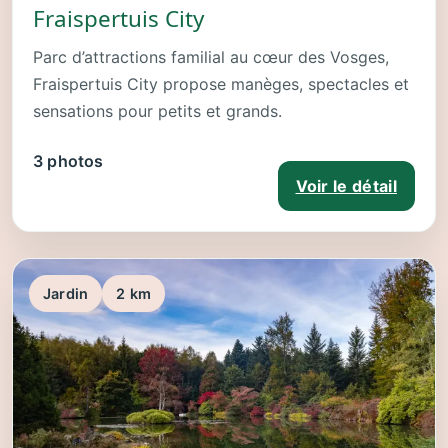
Fraispertuis City
Parc d’attractions familial au cœur des Vosges,
Fraispertuis City propose manèges, spectacles et
sensations pour petits et grands.
3 photos
Voir le détail
Jardin
2 km