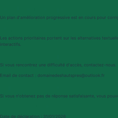
Améliorations prévues
Un plan d'amélioration progressive est en cours pour corri
Plan d'action
Les actions prioritaires portent sur les alternatives textuell
interactifs.
Contact accessibilité
Si vous rencontrez une difficulté d'accès, contactez-nous.
Email de contact : domainedeshautspres@outlook.fr
Voies de recours
Si vous n'obtenez pas de réponse satisfaisante, vous pouve
Date de déclaration
Date de déclaration : 31/01/2026