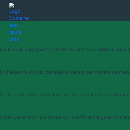
Déclaration d'accessibili
Engagement accessibilité
Nous nous engageons à rendre ce site accessible au plus 
État de conformité
En l'absence d'audit complet et récent permettant de mesur
Périmètre de la déclaration
Cette déclaration s'applique au site internet de réservati
Référentiel
Cette déclaration est basée sur le Référentiel général d'amé