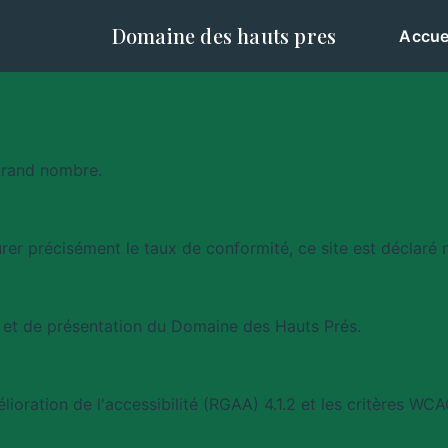
Domaine des hauts pres
Accue
té
grand nombre.
er précisément le taux de conformité, ce site est déclaré 
on et de présentation du Domaine des Hauts Prés.
lioration de l'accessibilité (RGAA) 4.1.2 et les critères WC