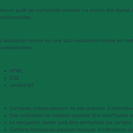
Résultats des tests
Aucun audit de conformité complet n'a encore été réalisé. L
substantielles.
Méthode d'évaluation
L'évaluation repose sur une auto-évaluation interne portant
consentement.
Technologies utilisées côté in
HTML
CSS
JavaScript
Contenus non accessibles
Certaines images peuvent ne pas disposer d'alternativ
Des contrastes de couleurs peuvent être insuffisants s
La navigation clavier peut être perfectible sur certai
Certains formulaires peuvent manquer d'indications ou 