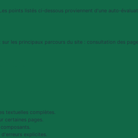
es points listés ci-dessous proviennent d'une auto-évaluati
 sur les principaux parcours du site : consultation des page
terface
es textuelles complètes.
ur certaines pages.
ns composants.
d'erreurs explicites.