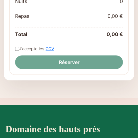
Nuits
0
Repas
0,00 €
Total
0,00 €
J'accepte les
CGV
Réserver
Domaine des hauts prés